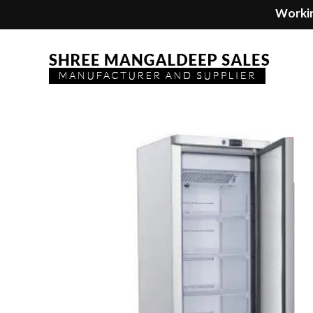
Workin