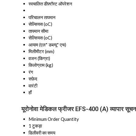
स्वचालित डीफ़्रॉस्ट ऑपरेशन
परिचालन तापमान
सेल्सियस (oC)
तापमान सीमा
सेल्सियस (oC)
आयाम (एल* डब्ल्यू* एच)
मिलीमीटर (mm)
वजन (किग्रा)
किलोग्राम (kg)
रंग
सफ़ेद
वारंटी
हाँ
यूरोनोवा मेडिकल फ्रीजर EFS-400 (A) व्यापार सूचन
Minimum Order Quantity
1 टुकड़ा
डिलीवरी का समय