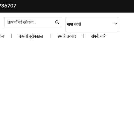
736707
भाषा बदलें
पेज
कंपनी प्रोफाइल
हमारे उत्पाद
संपर्क करें