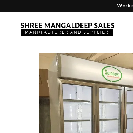
Workin