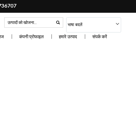
736707
भाषा बदलें
पेज
कंपनी प्रोफाइल
हमारे उत्पाद
संपर्क करें